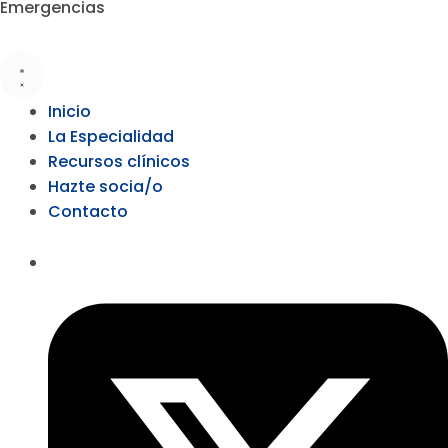
Emergencias
Inicio
La Especialidad
Recursos clínicos
Hazte socia/o
Contacto