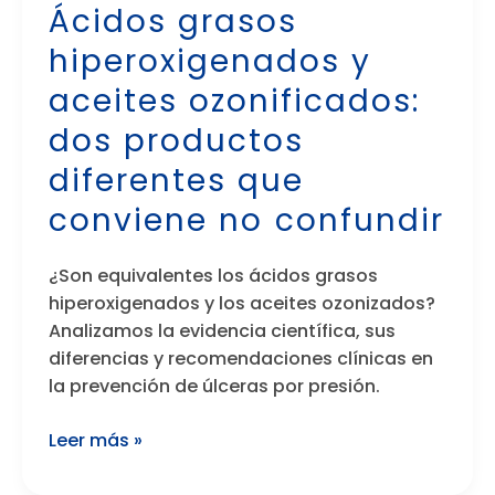
Ácidos grasos
hiperoxigenados
hiperoxigenados y
y
aceites
aceites ozonificados:
ozonificados:
dos productos
dos
productos
diferentes que
diferentes
conviene no confundir
que
conviene
no
¿Son equivalentes los ácidos grasos
confundir
hiperoxigenados y los aceites ozonizados?
Analizamos la evidencia científica, sus
diferencias y recomendaciones clínicas en
la prevención de úlceras por presión.
Leer más »